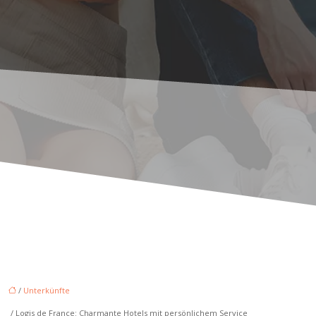
/
Unterkünfte
/ Logis de France: Charmante Hotels mit persönlichem Service