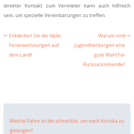
direkter Kontakt zum Vermieter kann auch hilfreich
sein, um spezielle Vereinbarungen zu treffen.
Entdecken Sie die Idylle:
Warum sind
Ferienwohnungen auf
Jugendherbergen eine
dem Land!
gute Wahl für
Rucksackreisende?
Welche Fähre ist die schnellste, um nach Korsika zu
gelangen?