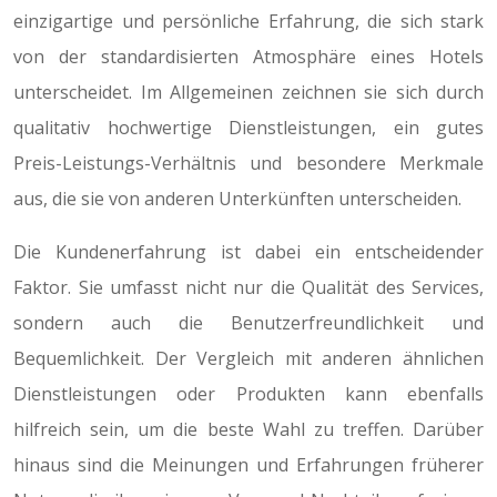
einzigartige und persönliche Erfahrung, die sich stark
von der standardisierten Atmosphäre eines Hotels
unterscheidet. Im Allgemeinen zeichnen sie sich durch
qualitativ hochwertige Dienstleistungen, ein gutes
Preis-Leistungs-Verhältnis und besondere Merkmale
aus, die sie von anderen Unterkünften unterscheiden.
Die Kundenerfahrung ist dabei ein entscheidender
Faktor. Sie umfasst nicht nur die Qualität des Services,
sondern auch die Benutzerfreundlichkeit und
Bequemlichkeit. Der Vergleich mit anderen ähnlichen
Dienstleistungen oder Produkten kann ebenfalls
hilfreich sein, um die beste Wahl zu treffen. Darüber
hinaus sind die Meinungen und Erfahrungen früherer