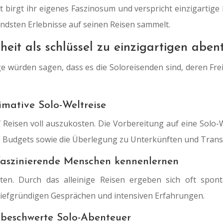
t birgt ihr eigenes Faszinosum und verspricht einzigartige
ndsten Erlebnisse auf seinen Reisen sammelt.
eit als schlüssel zu einzigartigen aben
ge würden sagen, dass es die Soloreisenden sind, deren Fr
imative Solo-Weltreise
uf Reisen voll auszukosten. Die Vorbereitung auf eine Solo-
es Budgets sowie die Überlegung zu Unterkünften und Trans
faszinierende Menschen kennenlernen
ten. Durch das alleinige Reisen ergeben sich oft spon
tiefgründigen Gesprächen und intensiven Erfahrungen.
unbeschwerte Solo-Abenteuer