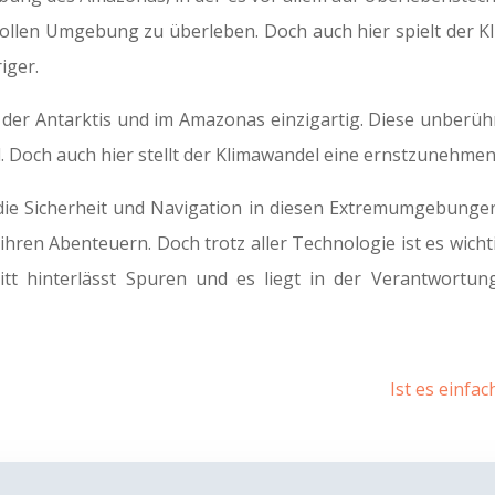
svollen Umgebung zu überleben. Doch auch hier spielt der 
iger.
 in der Antarktis und im Amazonas einzigartig. Diese unber
nd. Doch auch hier stellt der Klimawandel eine ernstzunehm
die Sicherheit und Navigation in diesen Extremumgebungen
ihren Abenteuern. Doch trotz aller Technologie ist es wicht
tt hinterlässt Spuren und es liegt in der Verantwortun
Ist es einfa