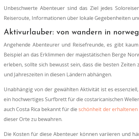
Unbeschwerte Abenteuer sind das Ziel jedes Soloreisen
Reiseroute, Informationen über lokale Gegebenheiten und
Aktivurlauber: von wandern in norwege
Angehende Abenteurer und Reisefreunde, es gibt kaum e
Beispiel an das Erklimmen der majestätischen Berge Norw
erleben, sollte sich bewusst sein, dass die besten Zeit
und Jahreszeiten in diesen Ländern abhängen.
Unabhängig von der gewählten Aktivität ist es essenzie
ein hochwertiges Surfbrett für die costaricanischen Wel
auch Costa Rica bekannt für die
schönheit der erhaltenen
dieser Orte zu bewahren.
Die Kosten für diese Abenteuer können variieren und hä