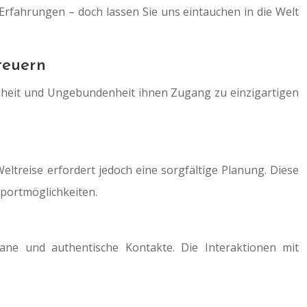
 Erfahrungen – doch lassen Sie uns eintauchen in die Welt
teuern
eiheit und Ungebundenheit ihnen Zugang zu einzigartigen
Weltreise erfordert jedoch eine sorgfältige Planung. Diese
portmöglichkeiten.
tane und authentische Kontakte. Die Interaktionen mit