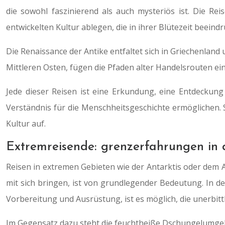
die sowohl faszinierend als auch mysteriös ist. Die 
entwickelten Kultur ablegen, die in ihrer Blütezeit beein
Die Renaissance der Antike entfaltet sich in Griechenland
Mittleren Osten, fügen die Pfaden alter Handelsrouten ein 
Jede dieser Reisen ist eine Erkundung, eine Entdeckung
Verständnis für die Menschheitsgeschichte ermöglichen.
Kultur auf.
Extremreisende: grenzerfahrungen in 
Reisen in extremen Gebieten wie der Antarktis oder de
mit sich bringen, ist von grundlegender Bedeutung. In der
Vorbereitung und Ausrüstung, ist es möglich, die unerbitt
Im Gegensatz dazu steht die feuchtheiße Dschungelumgeb