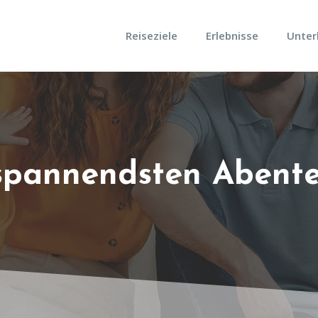
Reiseziele
Erlebnisse
Unter
 spannendsten Abente