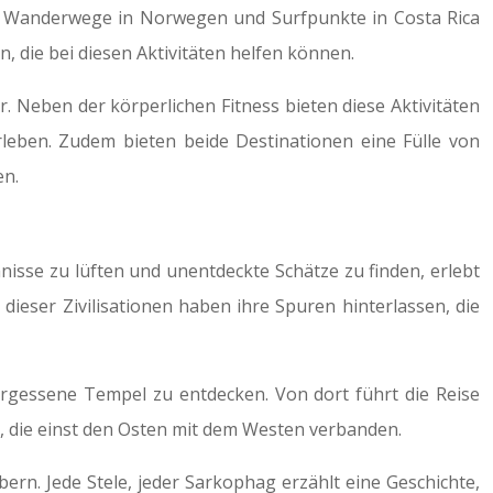
er Wanderwege in Norwegen und Surfpunkte in Costa Rica
 die bei diesen Aktivitäten helfen können.
 Neben der körperlichen Fitness bieten diese Aktivitäten
 erleben. Zudem bieten beide Destinationen eine Fülle von
en.
nisse zu lüften und unentdeckte Schätze zu finden, erlebt
dieser Zivilisationen haben ihre Spuren hinterlassen, die
ergessene Tempel zu entdecken. Von dort führt die Reise
n, die einst den Osten mit dem Westen verbanden.
rn. Jede Stele, jeder Sarkophag erzählt eine Geschichte,