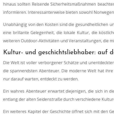
hinaus sollten Reisende Sicherheitsmaßnahmen beachten
informieren. Interessanterweise bieten sowohl Norwegen a
Unabhängig von den Kosten sind die gesundheitlichen und
eine brillante Gelegenheit, die lokale Kultur, die köstl
weiteren Outdoor-Aktivitäten und Veranstaltungen, die m
Kultur- und geschichtsliebhaber: auf d
Die Welt ist voller verborgener Schätze und unentdeckter
die spannendsten Abenteuer. Die moderne Welt hat ihre Wu
nur darauf warten, entdeckt zu werden.
Ein wahres Abenteuer erwartet diejenigen, die sich in 
entlang der alten Seidenstraße durch verschiedene Kultur
Ein weiteres Kapitel der Geschichte öffnet sich mit den