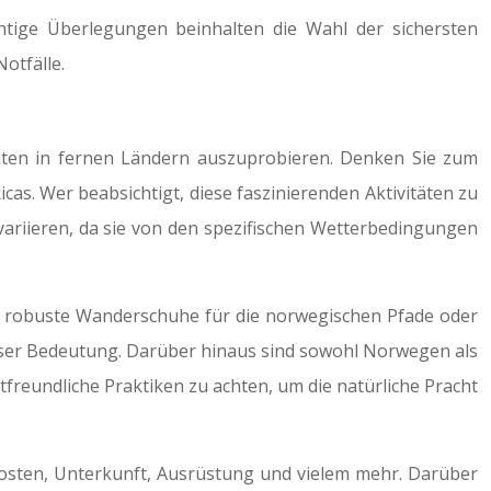
chtige Überlegungen beinhalten die Wahl der sichersten
otfälle.
täten in fernen Ländern auszuprobieren. Denken Sie zum
s. Wer beabsichtigt, diese faszinierenden Aktivitäten zu
variieren, da sie von den spezifischen Wetterbedingungen
um robuste Wanderschuhe für die norwegischen Pfade oder
enser Bedeutung. Darüber hinaus sind sowohl Norwegen als
ltfreundliche Praktiken zu achten, um die natürliche Pracht
kosten, Unterkunft, Ausrüstung und vielem mehr. Darüber