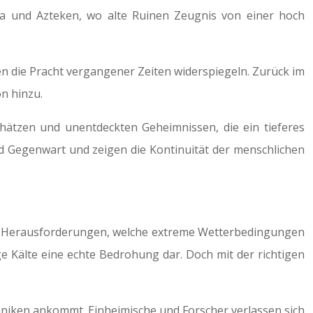
ya und Azteken, wo alte Ruinen Zeugnis von einer hoch
ien die Pracht vergangener Zeiten widerspiegeln. Zurück im
on hinzu.
chätzen und unentdeckten Geheimnissen, die ein tieferes
d Gegenwart und zeigen die Kontinuität der menschlichen
er Herausforderungen, welche extreme Wetterbedingungen
ige Kälte eine echte Bedrohung dar. Doch mit der richtigen
niken ankommt. Einheimische und Forscher verlassen sich