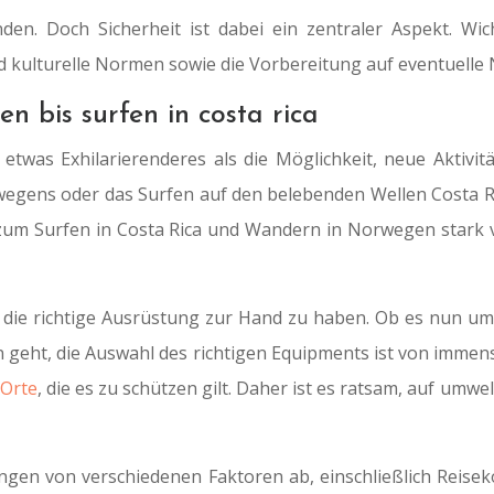
den. Doch Sicherheit ist dabei ein zentraler Aspekt. Wi
 kulturelle Normen sowie die Vorbereitung auf eventuelle N
n bis surfen in costa rica
twas Exhilarierenderes als die Möglichkeit, neue Aktivi
egens oder das Surfen auf den belebenden Wellen Costa Rica
en zum Surfen in Costa Rica und Wandern in Norwegen stark 
ll, die richtige Ausrüstung zur Hand zu haben. Ob es nun 
len geht, die Auswahl des richtigen Equipments ist von imm
 Orte
, die es zu schützen gilt. Daher ist es ratsam, auf umwe
ngen von verschiedenen Faktoren ab, einschließlich Reise