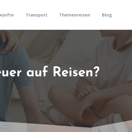
künfte
Transport
Themenreisen
Blog
uer auf Reisen?